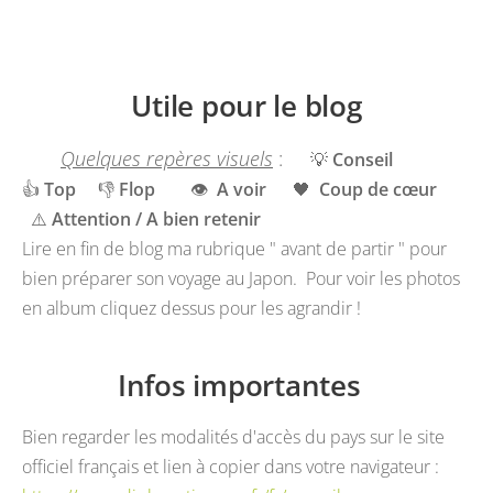
Utile pour le blog
Quelques repères visuels
:
💡
Conseil
👍
Top
👎
Flop
👁️
A voir
🖤
Coup de cœur
⚠️
Attention / A bien retenir
Lire en fin de blog ma rubrique " avant de partir " pour
bien préparer son voyage au Japon. Pour voir les photos
en album cliquez dessus pour les agrandir !
Infos importantes
Bien regarder les modalités d'accès du pays sur le site
officiel français et lien à copier dans votre navigateur :