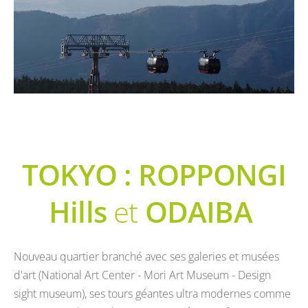
TOKYO : ROPPONGI
Hills
et
ODAIBA
Nouveau quartier branché avec ses galeries et musées
d'art (National Art Center - Mori Art Museum - Design
sight museum), ses tours géantes ultra modernes comme