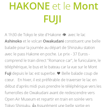
HAKONE
et le
Mont
FUJI
A 1h30 de Tokyo le site d'Hakone
👁️ avec le lac
Ashinoko
et le volcan
Owakudani
constituent une belle
balade pour la journée au départ de Shinzuku station
avec le pass Hakone en poche. Le prix - 37 Euros -
comprend le train direct "Romance car", le funiculaire, le
téléphérique, le bus et le bateau car la vue sur le Mont
Fuji
depuis le lac est superbe. 🖤 Belle balade coup de
cœur. En hiver, il est préférable de traverser le lac en
début d'après midi puis prendre le téléphérique vers les
fumerolles de Owakudani avant de redescendre vers
Open Air Museum et repartir en train en soirée vers
Tokyo Shinjuku. 👍 Assurément une belle sortie en