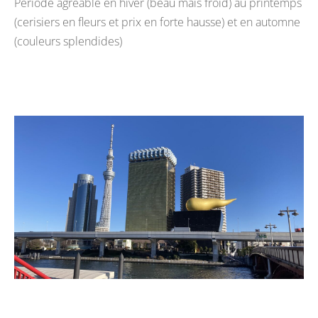
Période agréable en hiver (beau mais froid) au printemps
(cerisiers en fleurs et prix en forte hausse) et en automne
(couleurs splendides)