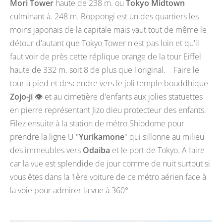
Mori Tower
haute de 238 m. ou
Tokyo Midtown
culminant à. 248 m. Roppongi est un des quartiers les
moins japonais de la capitale mais vaut tout de même le
détour d'autant que Tokyo Tower n'est pas loin et qu'il
faut voir de près cette réplique orange de la tour Eiffel
haute de 332 m. soit 8 de plus que l'original. Faire le
tour à pied et descendre vers le joli temple bouddhique
Zojo-ji
👁️ et au cimetière d'enfants aux jolies statuettes
en pierre représentant Jizo dieu protecteur des enfants.
Filez ensuite à la station de métro Shiodome pour
prendre la ligne U "
Yurikamone
" qui sillonne au milieu
des immeubles vers
Odaiba
et le port de Tokyo. A faire
car la vue est splendide de jour comme de nuit surtout si
vous êtes dans la 1ère voiture de ce métro aérien face à
la voie pour admirer la vue à 360°