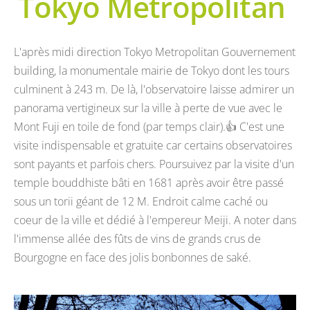
Tokyo Metropolitan
L'après midi direction Tokyo Metropolitan Gouvernement
building, la monumentale mairie de Tokyo dont les tours
culminent à 243 m. De là, l'observatoire laisse admirer un
panorama vertigineux sur la ville à perte de vue avec le
Mont Fuji en toile de fond (par temps clair).👍 C'est une
visite indispensable et gratuite car certains observatoires
sont payants et parfois chers. Poursuivez par la visite d'un
temple bouddhiste bâti en 1681 après avoir être passé
sous un torii géant de 12 M. Endroit calme caché ou
coeur de la ville et dédié à l'empereur Meiji. A noter dans
l'immense allée des fûts de vins de grands crus de
Bourgogne en face des jolis bonbonnes de saké.