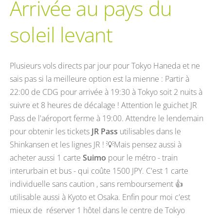
Arrivée au pays du
soleil levant
Plusieurs vols directs par jour pour Tokyo Haneda et ne
sais pas si la meilleure option est la mienne : Partir à
22:00 de CDG pour arrivée à 19:30 à Tokyo soit 2 nuits à
suivre et 8 heures de décalage ! Attention le guichet JR
Pass de l'aéroport ferme à 19:00. Attendre le lendemain
pour obtenir les tickets
JR Pass
utilisables dans le
Shinkansen et les lignes JR ! 💡Mais pensez aussi à
acheter aussi 1 carte
Suimo
pour le métro - train
interurbain et bus - qui coûte 1500 JPY. C'est 1 carte
individuelle sans caution , sans remboursement 👍
utilisable aussi à Kyoto et Osaka. Enfin pour moi c'est
mieux de réserver 1 hôtel dans le centre de Tokyo