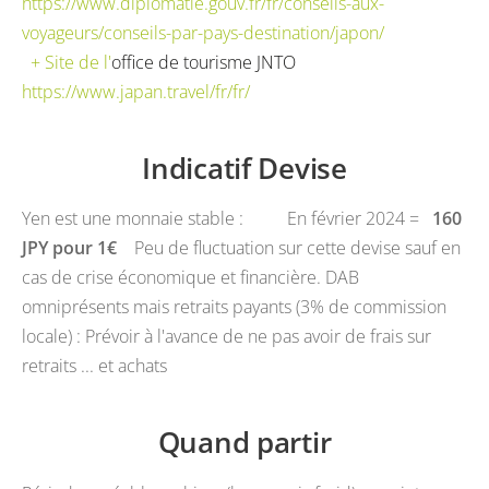
https://www.diplomatie.gouv.fr/fr/conseils-aux-
voyageurs/conseils-par-pays-destination/japon/
+ Site de l'
office de tourisme JNTO
https://www.japan.travel/fr/fr/
Indicatif Devise
Yen est une monnaie stable : En février 2024 =
160
JPY pour 1€
Peu de fluctuation sur cette devise sauf en
cas de crise économique et financière. DAB
omniprésents mais retraits payants (3% de commission
locale) : Prévoir à l'avance de ne pas avoir de frais sur
retraits ... et achats
Quand partir