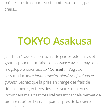
même si les transports sont nombreux, faciles, pas
chers...
TOKYO
Asakusa
J'ai choisi 1 association locale de guides volontaires et
gratuits pour mieux faire connaissance avec le pays et la
mégalopole japonaise ...💡
Conseil :
Il s'agit de
l'association
www.japan.travel/fr/plan/list-of-volunteer-
guides/
. Sachez que la prise en charge des frais de
déplacements, entrées des sites voire repas vous
incombera mais c'est très intéressant car cela permet de
bien se repérer. Dans ce quartier près de la rivière