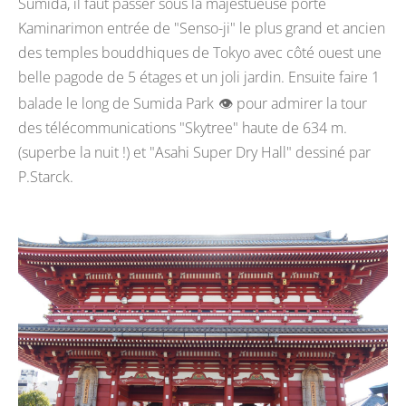
Sumida, il faut passer sous la majestueuse porte
Kaminarimon entrée de "Senso-ji" le plus grand et ancien
des temples bouddhiques de Tokyo avec côté ouest une
belle pagode de 5 étages et un joli jardin. Ensuite faire 1
balade le long de Sumida Park
👁️ pour admirer la tour
des télécommunications "Skytree" haute de 634 m.
(superbe la nuit !) et "Asahi Super Dry Hall" dessiné par
P.Starck.