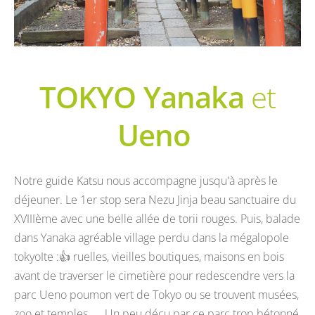
TOKYO Yanaka
et
Ueno
Notre guide Katsu nous accompagne jusqu'à après le
déjeuner. Le 1er stop sera Nezu Jinja beau sanctuaire du
XVIIIème avec une belle allée de torii rouges. Puis, balade
dans Yanaka agréable village perdu dans la mégalopole
tokyoIte :👍 ruelles, vieilles boutiques, maisons en bois
avant de traverser le cimetière pour redescendre vers la
parc Ueno poumon vert de Tokyo ou se trouvent musées,
zoo et temples .... Un peu déçu par ce parc trop bétonné