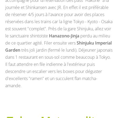
accompagne pour la réservation des pass "Hakone" à la
journée et Shinkansen avec JR. En effet il est préférable
de réserver 4/5 jours à l'avance pour avoir des places
réservées dans les trains car la ligne Tokyo - Kyoto - Osaka
est souvent "complet". Près de la gare Shinjuku, allez voir
le sanctuaire shintoïste
Hanazono-Jinja
perdu au milieu
de ce quartier agité. Filer ensuite vers
Shinjuku Imperial
Garden
très joli jardin (fermé le lundi). Déjeuner japonais
dans 1 restaurant en sous-sol comme beaucoup à Tokyo.
Il faut attendre en file indienne à l'extérieur puis
descendre un escalier vers les boxes pour déguster
d'excellents "ramen" et un succulent flan matcha-
amande.