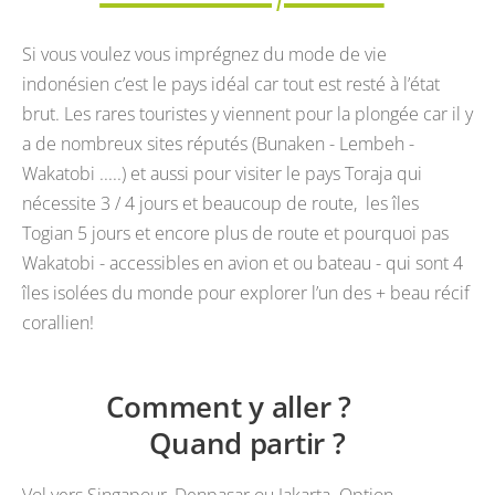
Si vous voulez vous imprégnez du mode de vie
indonésien c’est le pays idéal car tout est resté à l’état
brut. Les rares touristes y viennent pour la plongée car il y
a de nombreux sites réputés (Bunaken - Lembeh -
Wakatobi .....) et aussi pour visiter le pays Toraja qui
nécessite 3 / 4 jours et beaucoup de route, les îles
Togian 5 jours et encore plus de route et pourquoi pas
Wakatobi - accessibles en avion et ou bateau - qui sont 4
îles isolées du monde pour explorer l’un des + beau récif
corallien!
Comment y aller ?
Quand partir ?
Vol vers Singapour, Denpasar ou Jakarta. Option