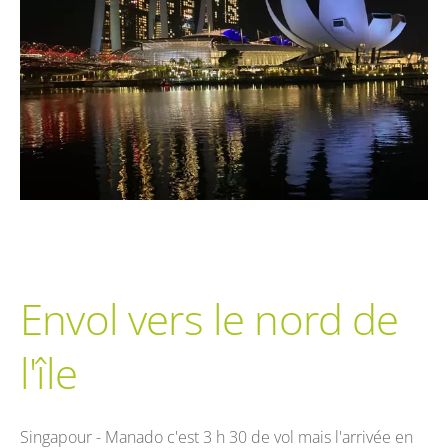
Envol vers le nord de
l'île
Singapour - Manado c'est 3 h 30 de vol mais l'arrivée en