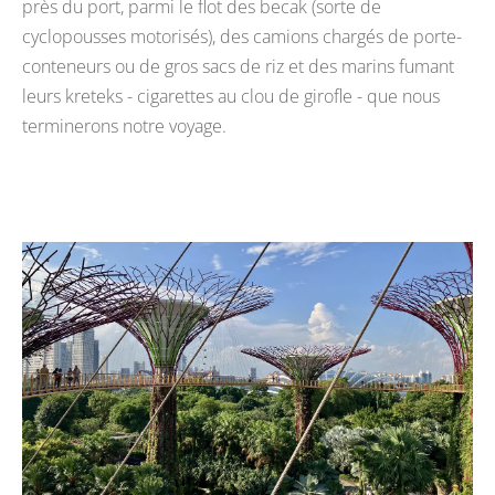
près du port, parmi le flot des becak (sorte de
cyclopousses motorisés), des camions chargés de porte-
conteneurs ou de gros sacs de riz et des marins fumant
leurs kreteks - cigarettes au clou de girofle - que nous
terminerons notre voyage
.