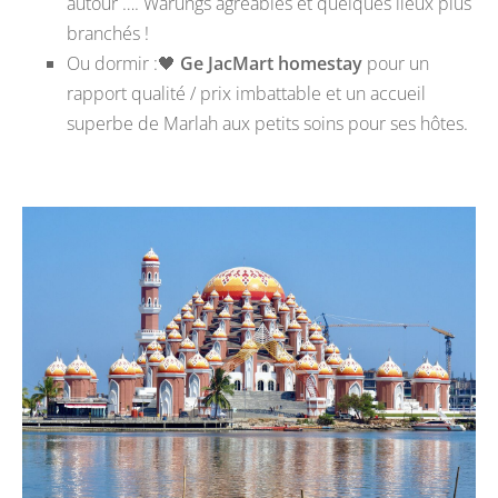
autour …. Warungs agréables et quelques lieux plus
branchés !
Ou dormir :
🖤
Ge JacMart homestay
pour un
rapport qualité / prix imbattable et un accueil
superbe de Marlah aux petits soins pour ses hôtes.