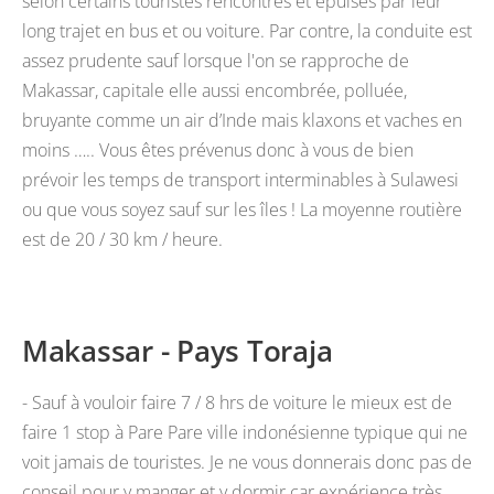
selon certains touristes rencontrés et épuisés par leur
long trajet en bus et ou voiture. Par contre, la conduite est
assez prudente sauf lorsque l'on se rapproche de
Makassar, capitale elle aussi encombrée, polluée,
bruyante comme un air d’Inde mais klaxons et vaches en
moins ….. Vous êtes prévenus donc à vous de bien
prévoir les temps de transport interminables à Sulawesi
ou que vous soyez sauf sur
les îles ! La moyenne routière
est de 20 / 30 km / heure.
Makassar - Pays Toraja
- Sauf à vouloir faire 7 / 8 hrs de voiture le mieux est de
faire 1 stop à Pare Pare ville indonésienne typique qui ne
voit jamais de touristes. Je ne vous donnerais donc pas de
conseil pour y manger et y dormir car expérience très