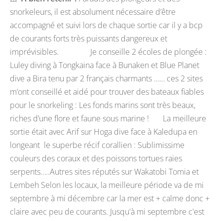
snorkeleurs, il est absolument nécessaire d’être
accompagné et suivi lors de chaque sortie car il y a bcp
de courants forts très puissants dangereux et
imprévisibles. Je conseille 2 écoles de plongée :
Luley diving à Tongkaina face à Bunaken et Blue Planet
dive a Bira tenu par 2 français charmants …… ces 2 sites
m’ont conseillé et aidé pour trouver des bateaux fiables
pour le snorkeling : Les fonds marins sont très beaux,
riches d’une flore et faune sous marine ! La meilleure
sortie était avec Arif sur Hoga dive face à Kaledupa en
longeant le superbe récif corallien : Sublimissime
couleurs des coraux et des poissons tortues raies
serpents…..Autres sites réputés sur Wakatobi Tomia et
Lembeh Selon les locaux, la meilleure période va de mi
septembre à mi décembre car la mer est + calme donc +
claire avec peu de courants. Jusqu'à mi septembre c'est