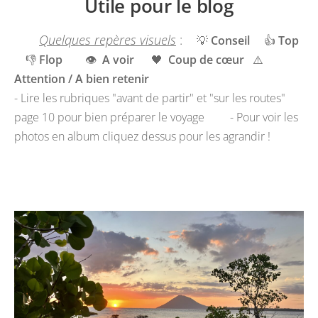
Utile pour le blog
Quelques repères visuels
:
💡
Conseil
👍
Top
👎
Flop
👁️
A voir
🖤
Coup de cœur
⚠️
Attention / A bien retenir
- Lire les rubriques "avant de partir" et "sur les routes"
page 10 pour bien préparer le voyage - Pour voir les
photos en album cliquez dessus pour les agrandir !