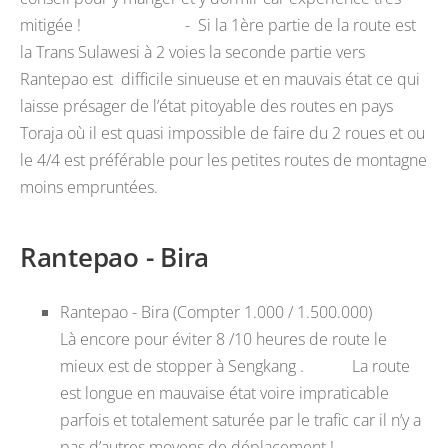
mitigée ! -
Si la 1ère partie de la route est
la Trans Sulawesi à 2 voies la seconde partie vers
Rantepao est difficile sinueuse et en mauvais état ce qui
laisse présager de l’état pitoyable des routes en pays
Toraja où il est quasi impossible de faire du 2 roues et ou
le 4/4 est préférable pour les petites routes de montagne
moins empruntées.
Rantepao - Bira
Rantepao - Bira
(Compter 1.000 / 1.500.000)
Là encore pour éviter
8 /10 heures de route le
mieux est de stopper à Sengkang . La route
est longue en mauvaise état voire impraticable
parfois et totalement saturée par le trafic car il n’y a
pas d’autres moyens de déplacement !