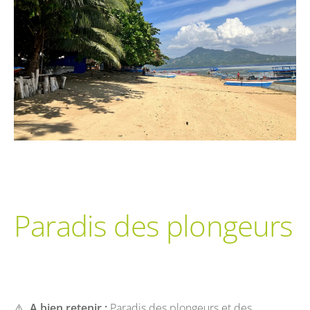
Paradis des plongeurs
⚠️
A bien retenir :
Paradis des plongeurs et des