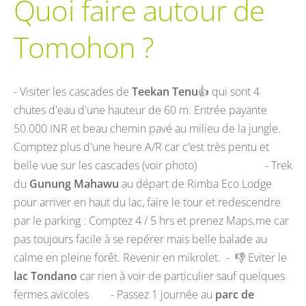
Quoi faire autour de
Tomohon ?
- Visiter les cascades de
Teekan Tenu
👍
qui sont 4
chutes d'eau d'une hauteur de 60 m. Entrée payante
50.000 INR et beau chemin pavé au milieu de la jungle.
Comptez plus d'une heure A/R car c'est très pentu et
belle vue sur les cascades (voir photo) - Trek
du
Gunung Mahawu
au départ de Rimba Eco Lodge
pour arriver en haut du lac, faire le tour et redescendre
par le parking : Comptez 4 / 5 hrs et prenez Maps.me car
pas toujours facile à se repérer mais belle balade au
calme en pleine forêt. Revenir en mikrolet. -
👎
Eviter le
lac Tondano
car rien à voir de particulier sauf quelques
fermes avicoles - Passez 1 journée au
parc de