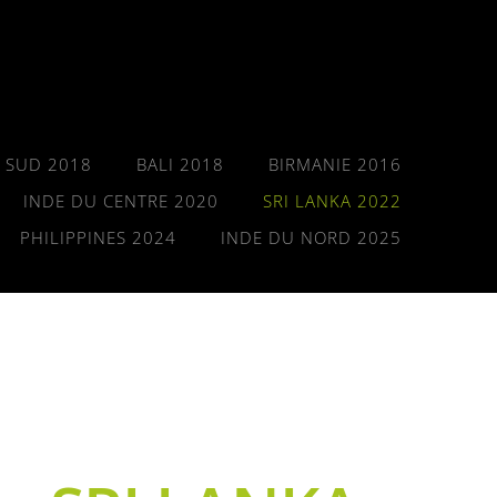
 SUD 2018
BALI 2018
BIRMANIE 2016
INDE DU CENTRE 2020
SRI LANKA 2022
PHILIPPINES 2024
INDE DU NORD 2025