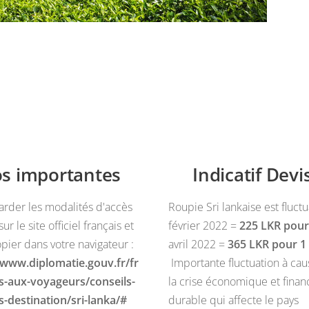
os importantes
Indicatif Dev
arder les modalités d'accès
Roupie Sri lankaise est fluctu
ur le site officiel français et
février 2022 =
225 LKR pour
opier dans votre navigateur :
avril 2022 =
365 LKR pour 
/www.diplomatie.gouv.fr/fr
Importante fluctuation à ca
ls-aux-voyageurs/conseils-
la crise économique et finan
s-destination/sri-lanka/#
durable qui affecte le pays