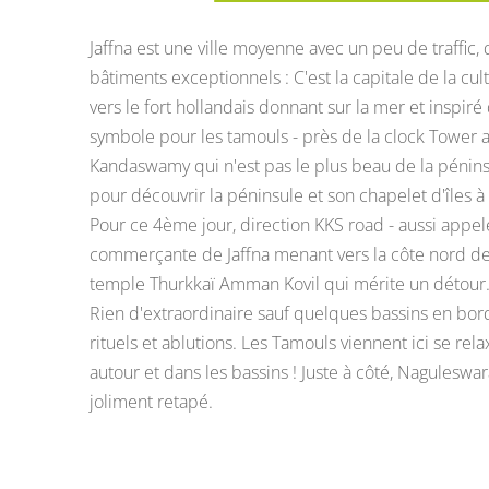
Jaffna est une ville moyenne avec un peu de traffic
bâtiments exceptionnels : C'est la capitale de la cul
vers le fort hollandais donnant sur la mer et inspiré 
symbole pour les tamouls - près de la clock Tower a
Kandaswamy qui n'est pas le plus beau de la péninsu
pour découvrir la péninsule et son chapelet d'îles 
Pour ce 4ème jour, direction KKS road - aussi appelé
commerçante de Jaffna menant vers la côte nord de 
temple Thurkkaï Amman Kovil qui mérite un détour
Rien d'extraordinaire sauf quelques bassins en bor
rituels et ablutions. Les Tamouls viennent ici se rela
autour et dans les bassins ! Juste à côté, Naguleswa
joliment retapé.