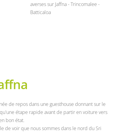
averses sur Jaffna - Trincomalee -
Batticaloa
affna
ournée de repos dans une guesthouse donnant sur le
qu'une étape rapide avant de partir en voiture vers
en bon état.
acile de voir que nous sommes dans le nord du Sri