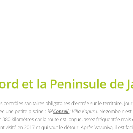
ord et la Peninsule de J
 contrôles sanitaires obligatoires d'entrée sur le territoire. J
ec une petite piscine :
💡
Conseil
: Villa Kapuru
. Negombo n'est 
380 kilomètres car la route est longue, assez fréquentée mais 
 visité en 2017 et qui vaut le détour. Après Vavuniya, il est f