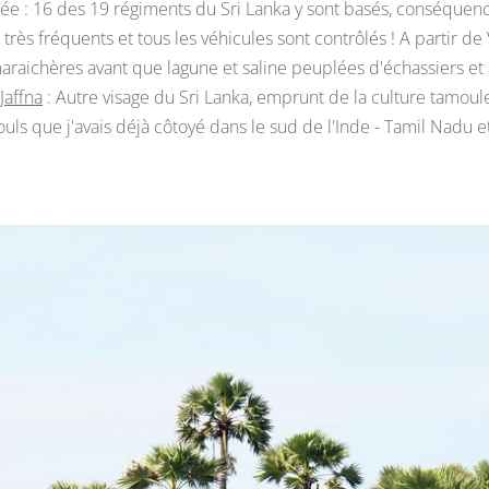
cée : 16 des 19 régiments du Sri Lanka y sont basés, conséquen
très fréquents et tous les véhicules sont contrôlés ! A partir de
 maraichères avant que lagune et saline peuplées d'échassiers e
Jaffna
: Autre visage du Sri Lanka, emprunt de la culture tamoule 
ouls que j'avais déjà côtoyé dans le sud de l'Inde - Tamil Nadu et