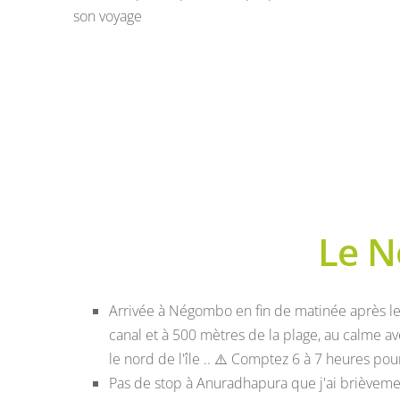
son voyage
Le N
Arrivée à Négombo en fin de matinée après les
canal et à 500 mètres de la plage, au calme av
le nord de l'île ..
⚠️
Comptez 6 à 7 heures pour 
Pas de stop à Anuradhapura que j'ai brièvement